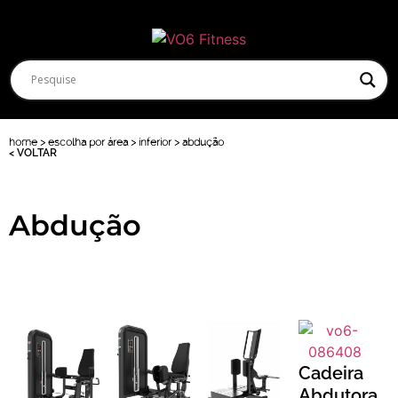
home > escolha por área > inferior > abdução
< VOLTAR
Abdução
Cadeira
Abdutora