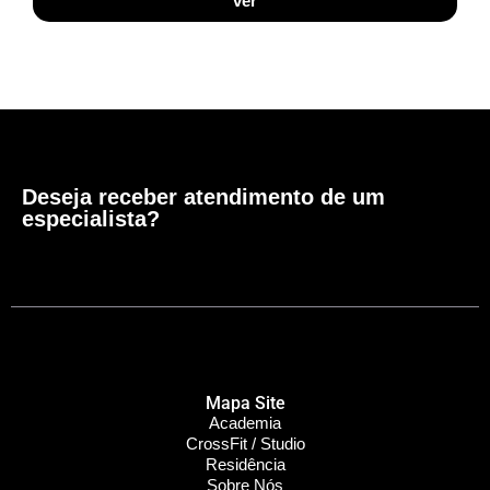
ver
Deseja receber atendimento de um
especialista?
Mapa Site
Academia
CrossFit / Studio
Residência
Sobre Nós