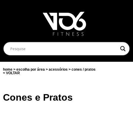
home > escolha por área > acessórios > cones / pratos
< VOLTAR
Cones e Pratos