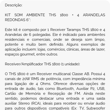
Descrição:
KIT SOM AMBIENTE THS 1800 + 4 ARANDELAS
REDONDAS 6″:
Este kit é composto por 1 Receiver Taramps THS 1800 e 4
Arandelas de 6 polegadas. Ele é indicado para ambientes
residenciais e comerciais, onde se deseja som limpo,
potente e muito bem definido. Alguns exemplos de
aplicação incluem: lojas, comércios, clínicas, áreas de lazer,
espaços gourmet, entre outros.
Receiver/Amplificador THS 1800 (1 unidade):
O THS 1800 é um Receiver multicanal Classe AB. Possui 4
canais de 20W RMS de potência, com impedância mínima
para ligação de 4 Ohms. Oferece diversas opções de
entrada de áudio, tais como Bluetooth, Auxiliar P2, USB,
Cartão de Memória e Recepção de FM. Ainda neste
sentido, podemos destacar uma entrada e uma saída
auxiliar Stereo (RCA), ideais para receber ou enviar áudio
para outros dispositivos compatíveis (Ex: TV, Subwoofer