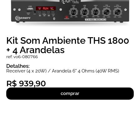
Kit Som Ambiente THS 1800
+ 4 Arandelas
ref: vo6-080766
Detalhes:
Receiver (4 x 20W) / Arandela 6" 4 Ohms (40W RMS)
R$ 939,90
comprar