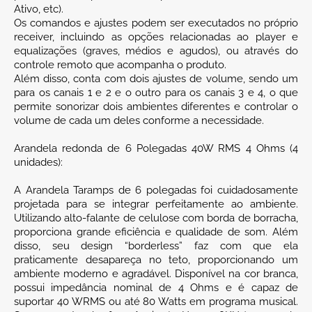
Ativo, etc).
Os comandos e ajustes podem ser executados no próprio
receiver, incluindo as opções relacionadas ao player e
equalizações (graves, médios e agudos), ou através do
controle remoto que acompanha o produto.
Além disso, conta com dois ajustes de volume, sendo um
para os canais 1 e 2 e o outro para os canais 3 e 4, o que
permite sonorizar dois ambientes diferentes e controlar o
volume de cada um deles conforme a necessidade.
Arandela redonda de 6 Polegadas 40W RMS 4 Ohms (4
unidades):
A Arandela Taramps de 6 polegadas foi cuidadosamente
projetada para se integrar perfeitamente ao ambiente.
Utilizando alto-falante de celulose com borda de borracha,
proporciona grande eficiência e qualidade de som. Além
disso, seu design “borderless” faz com que ela
praticamente desapareça no teto, proporcionando um
ambiente moderno e agradável. Disponível na cor branca,
possui impedância nominal de 4 Ohms e é capaz de
suportar 40 WRMS ou até 80 Watts em programa musical.