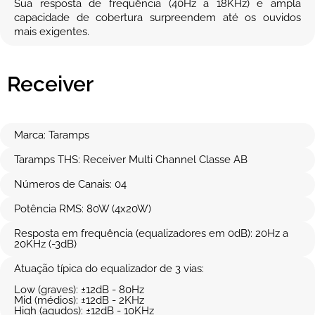
Sua resposta de frequência (40Hz a 18KHz) e ampla
capacidade de cobertura surpreendem até os ouvidos
mais exigentes.
Receiver
Marca: Taramps
Taramps THS: Receiver Multi Channel Classe AB
Números de Canais: 04
Potência RMS: 80W (4x20W)
Resposta em frequência (equalizadores em 0dB): 20Hz a
20KHz (-3dB)
Atuação típica do equalizador de 3 vias:
Low (graves): ±12dB - 80Hz
Mid (médios): ±12dB - 2KHz
High (agudos): ±12dB - 10KHz