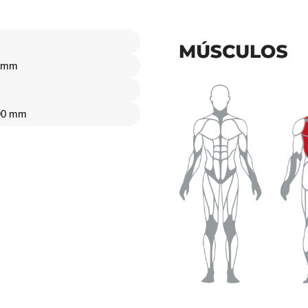
0 mm
90 mm