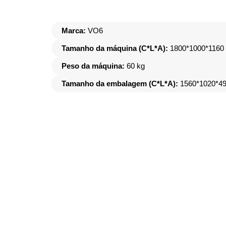
Marca:
VO6
Tamanho da máquina (C*L*A):
1800*1000*116
Peso da máquina:
60 kg
Tamanho da embalagem (C*L*A):
1560*1020*4