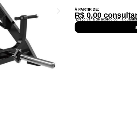
Á PARTIR DE:
R$ 0,00 consulta
*preço vária de acordo com a quanti