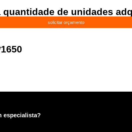
a quantidade de unidades adq
solicitar orçamento
*1650
 especialista?