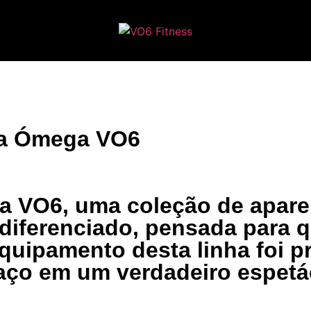
ha Ómega VO6
 VO6, uma coleção de apare
 diferenciado, pensada para
uipamento desta linha foi pr
ço em um verdadeiro espetác