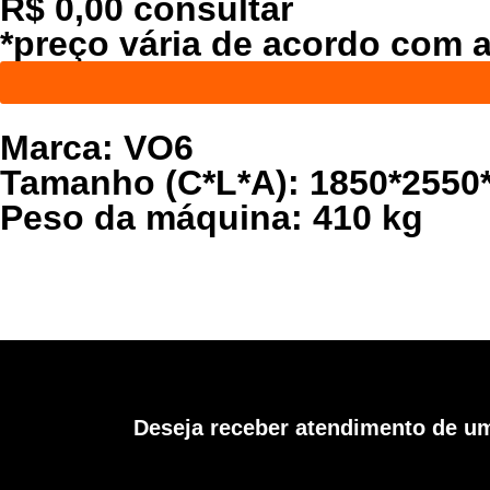
R$ 0,00 consultar
*preço vária de acordo com 
Marca:
VO6
Tamanho (C*L*A):
1850*2550
Peso da máquina:
410 kg
Deseja receber atendimento de um