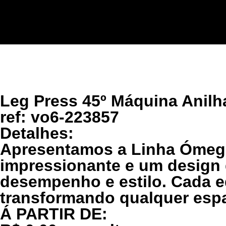
Leg Press 45º Máquina Anil
ref: vo6-223857
Detalhes:
Apresentamos a Linha Ómega
impressionante e um design
desempenho e estilo. Cada eq
transformando qualquer espa
Á PARTIR DE: