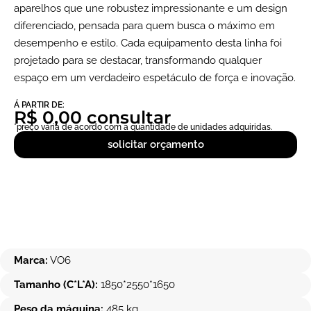
aparelhos que une robustez impressionante e um design
diferenciado, pensada para quem busca o máximo em
desempenho e estilo. Cada equipamento desta linha foi
projetado para se destacar, transformando qualquer
espaço em um verdadeiro espetáculo de força e inovação.
Á PARTIR DE:
R$ 0,00 consultar
*preço vária de acordo com a quantidade de unidades adquiridas.
solicitar orçamento
Marca:
VO6
Tamanho (C*L*A):
1850*2550*1650
Peso da máquina:
485 kg