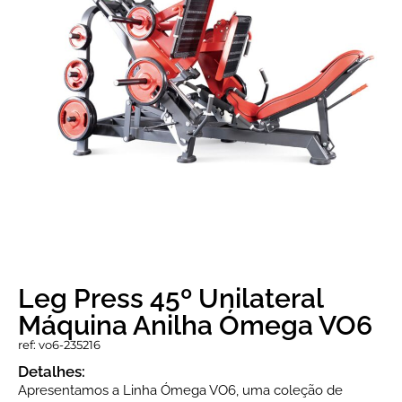
Leg Press 45º Unilateral
Máquina Anilha Ómega VO6
ref: vo6-235216
Detalhes:
Apresentamos a Linha Ómega VO6, uma coleção de