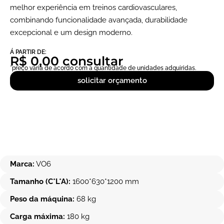
melhor experiência em treinos cardiovasculares,
combinando funcionalidade avançada, durabilidade
excepcional e um design moderno.
Á PARTIR DE:
R$ 0,00 consultar
*preço vária de acordo com a quantidade de unidades adquiridas.
solicitar orçamento
Marca:
VO6
Tamanho (C*L*A):
1600*630*1200 mm
Peso da máquina:
68 kg
Carga máxima:
180 kg