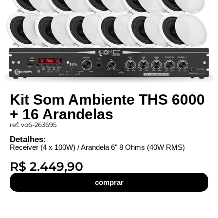
Kit Som Ambiente THS 6000
+ 16 Arandelas
ref: vo6-263695
Detalhes:
Receiver (4 x 100W) / Arandela 6" 8 Ohms (40W RMS)
R$ 2.449,90
comprar