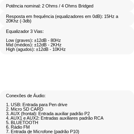
Potência nominal: 2 Ohms / 4 Ohms Bridged
Resposta em frequência (equalizadores em 0dB): 15Hz a
20Khz (-3db)
Equalizador 3 Vias:
Low (graves): ±12dB - 80Hz
Mid (médios): ±12dB - 2KHz
High (agudos): ±12dB - 10KHz
Conexões de Áudio:
1. USB: Entrada para Pen drive
2. Micro SD CARD
3. AUX (frontal): Entrada auxiliar padrão P2
4. AUX1 e AUX2: Entradas auxiliares padrão RCA
5. BLUETOOTH
6. Rádio FM
7. Entrada de Microfone (padrão P10)