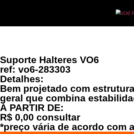
Suporte Halteres VO6
ref: vo6-283303
Detalhes:
Bem projetado com estrutura
geral que combina estabilida
Á PARTIR DE:
R$ 0,00 consultar
*preço vária de acordo com 