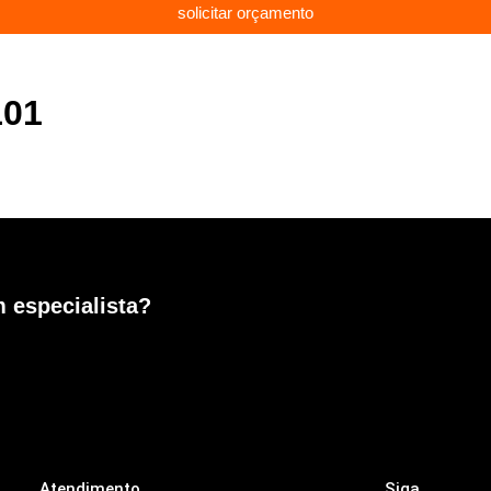
solicitar orçamento
101
 especialista?
Atendimento
Siga