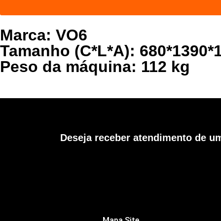
Marca: VO6
Tamanho (C*L*A): 680*1390*
Peso da máquina: 112 kg
Deseja receber atendimento de um
Mapa Site