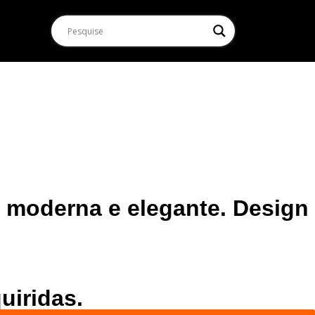
a moderna e elegante. Design
uiridas.