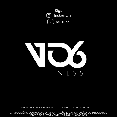
Siga
Instagram
YouTube
MN SOM E ACESSÓRIOS LTDA - CNPJ: 03.009.590/0001-01
GTM COMÉRCIO ATACADISTA IMPORTAÇÃO E EXPORTAÇÃO DE PRODUTOS
DIVERSOS LTDA - CNPJ: 39.982.249/0001-85