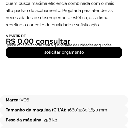
quem busca máxima eficiência combinada com o mais
alto padrão de acabamento. Projetada para atender às
necessidades de desempenho e estética, essa linha
redefine o conceito de qualidade e sofisticação.
Á PARTIR DE:
R$ 0,00 consultar
*preço vária de acordo com a quantidade de unidades adquiridas.
solicitar orçamento
Marca:
VO6
Tamanho da máquina (C*L*A):
1660*1280*1630 mm
Peso da máquina:
298 kg