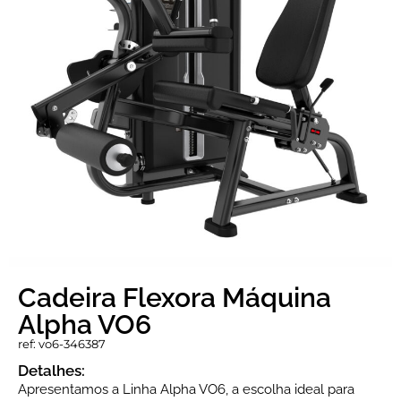
Cadeira Flexora Máquina
Alpha VO6
ref: vo6-346387
Detalhes:
Apresentamos a Linha Alpha VO6, a escolha ideal para