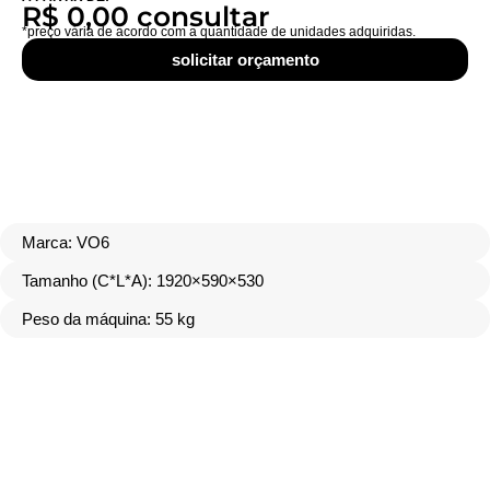
R$ 0,00 consultar
*preço vária de acordo com a quantidade de unidades adquiridas.
solicitar orçamento
Marca: VO6
Tamanho (C*L*A): 1920×590×530
Peso da máquina: 55 kg