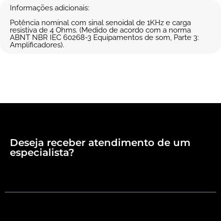
Informações adicionais:
Potência nominal com sinal senoidal de 1KHz e carga
resistiva de 4 Ohms. (Medido de acordo com a norma
ABNT NBR IEC 60268-3 Equipamentos de som, Parte 3:
Amplificadores).
Deseja receber atendimento de um
especialista?