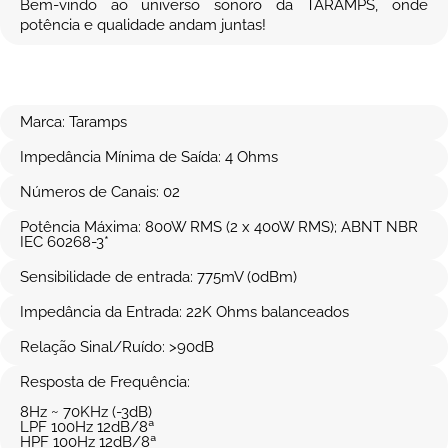
Bem-vindo ao universo sonoro da TARAMPS, onde
potência e qualidade andam juntas!
Marca: Taramps
Impedância Mínima de Saída: 4 Ohms
Números de Canais: 02
Potência Máxima: 800W RMS (2 x 400W RMS); ABNT NBR
IEC 60268-3*
Sensibilidade de entrada: 775mV (0dBm)
Impedância da Entrada: 22K Ohms balanceados
Relação Sinal/Ruído: >90dB
Resposta de Frequência:
8Hz ~ 70KHz (-3dB)
LPF 100Hz 12dB/8ª
HPF 100Hz 12dB/8ª