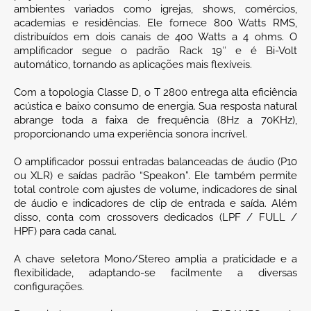
ambientes variados como igrejas, shows, comércios,
academias e residências. Ele fornece 800 Watts RMS,
distribuídos em dois canais de 400 Watts a 4 ohms. O
amplificador segue o padrão Rack 19″ e é Bi-Volt
automático, tornando as aplicações mais flexíveis.
Com a topologia Classe D, o T 2800 entrega alta eficiência
acústica e baixo consumo de energia. Sua resposta natural
abrange toda a faixa de frequência (8Hz a 70KHz),
proporcionando uma experiência sonora incrível.
O amplificador possui entradas balanceadas de áudio (P10
ou XLR) e saídas padrão “Speakon”. Ele também permite
total controle com ajustes de volume, indicadores de sinal
de áudio e indicadores de clip de entrada e saída. Além
disso, conta com crossovers dedicados (LPF / FULL /
HPF) para cada canal.
A chave seletora Mono/Stereo amplia a praticidade e a
flexibilidade, adaptando-se facilmente a diversas
configurações.