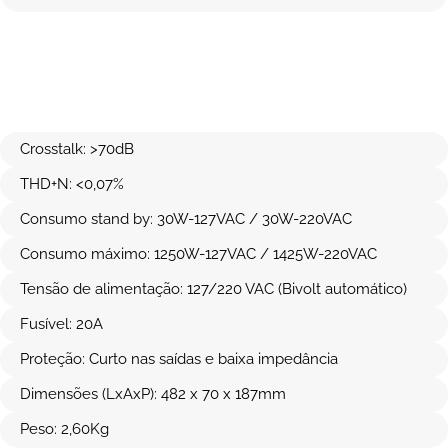
Crosstalk: >70dB
THD+N: <0,07%
Consumo stand by: 30W-127VAC / 30W-220VAC
Consumo máximo: 1250W-127VAC / 1425W-220VAC
Tensão de alimentação: 127/220 VAC (Bivolt automático)
Fusível: 20A
Proteção: Curto nas saídas e baixa impedância
Dimensões (LxAxP): 482 x 70 x 187mm
Peso: 2,60Kg