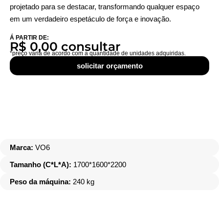
projetado para se destacar, transformando qualquer espaço
em um verdadeiro espetáculo de força e inovação.
Á PARTIR DE:
R$ 0,00 consultar
*preço vária de acordo com a quantidade de unidades adquiridas.
solicitar orçamento
Marca:
VO6
Tamanho (C*L*A):
1700*1600*2200
Peso da máquina:
240 kg