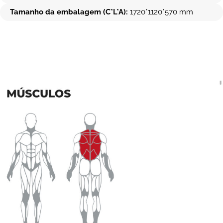
Tamanho da embalagem (C*L*A):
1720*1120*570 mm