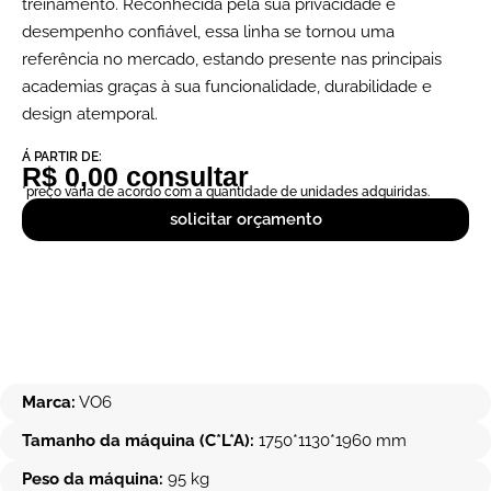
treinamento. Reconhecida pela sua privacidade e
desempenho confiável, essa linha se tornou uma
referência no mercado, estando presente nas principais
academias graças à sua funcionalidade, durabilidade e
design atemporal.
Á PARTIR DE:
R$ 0,00 consultar
*preço vária de acordo com a quantidade de unidades adquiridas.
solicitar orçamento
Marca:
VO6
Tamanho da máquina (C*L*A):
1750*1130*1960 mm
Peso da máquina:
95 kg