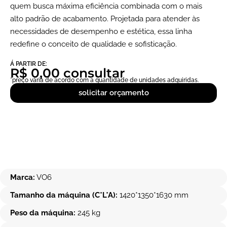
quem busca máxima eficiência combinada com o mais
alto padrão de acabamento. Projetada para atender às
necessidades de desempenho e estética, essa linha
redefine o conceito de qualidade e sofisticação.
Á PARTIR DE:
R$ 0,00 consultar
*preço vária de acordo com a quantidade de unidades adquiridas.
solicitar orçamento
Marca:
VO6
Tamanho da máquina (C*L*A):
1420*1350*1630 mm
Peso da máquina:
245 kg