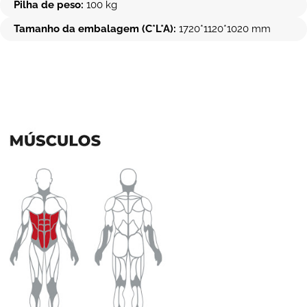
Pilha de peso:
100 kg
Tamanho da embalagem (C*L*A):
1720*1120*1020 mm