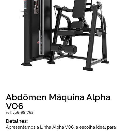
Abdômen Máquina Alpha
VO6
ref: vo6-951765
Detalhes:
Apresentamos a Linha Alpha VO6, a escolha ideal para